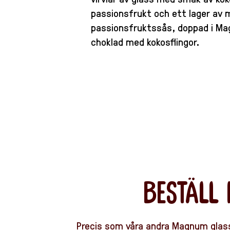
passionsfrukt och ett lager av
passionsfruktssås, doppad i Ma
choklad med kokosflingor.
BESTÄLL
Precis som våra andra Magnum glass