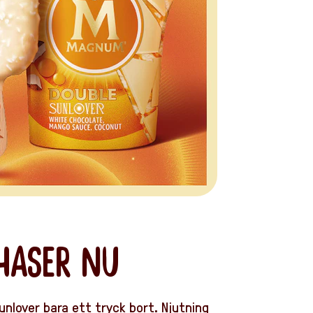
HASER NU
lover bara ett tryck bort. Njutning