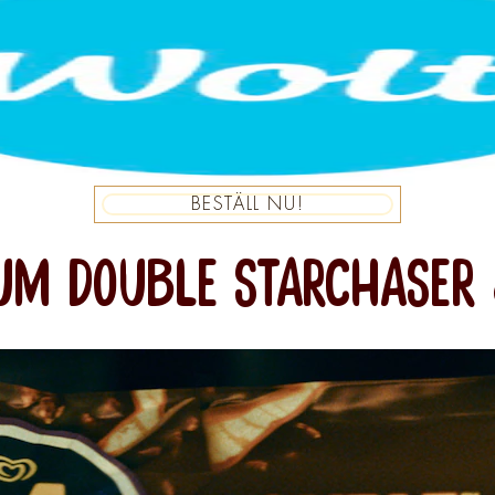
BESTÄLL NU!
M DOUBLE STARCHASER 