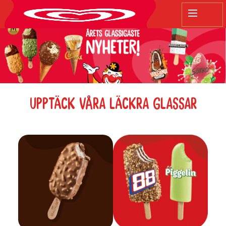
sök
UPPTÄCK VÅRA LÄCKRA GLASSAR