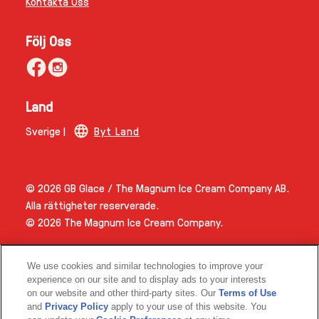
Sidkarta
Kontakta Oss
Följ Oss
Land
Sverige |
Byt Land
© 2026 GB Glace / The Magnum Ice Cream Company AB.
Alla rättigheter reserverade.
© 2026 The Magnum Ice Cream Company.
We use cookies and similar technologies to improve your
experience on our site and to display ads to your interests
on our website and other third-party sites. Our
Terms of Use
and
Privacy Policy
apply to your use of this website. You