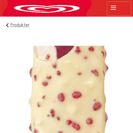
sök
Produkter