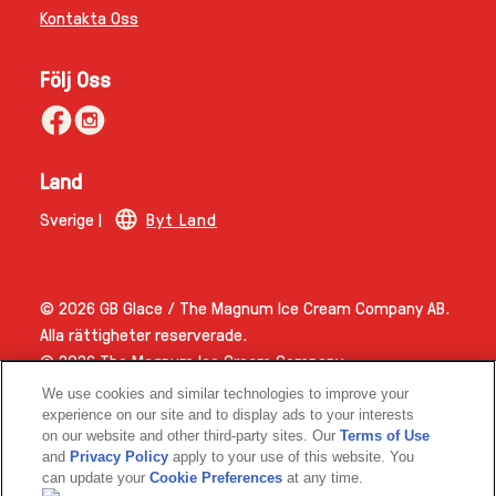
Kontakta Oss
Följ Oss
Land
Sverige |
Byt Land
© 2026 GB Glace / The Magnum Ice Cream Company AB.
Alla rättigheter reserverade.
© 2026 The Magnum Ice Cream Company.
We use cookies and similar technologies to improve your
experience on our site and to display ads to your interests
on our website and other third-party sites. Our
Terms of Use
and
Privacy Policy
apply to your use of this website. You
can update your
Cookie Preferences
at any time.