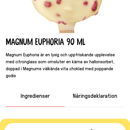
Magnum Euphoria 90 ml
Magnum Euphoria är en lyxig och uppfriskande upplevelse
med citronglass som omsluter en kärna av hallonsorbet,
doppad i Magnums välkända vita choklad med poppande
godis
Ingredienser
Näringsdeklaration