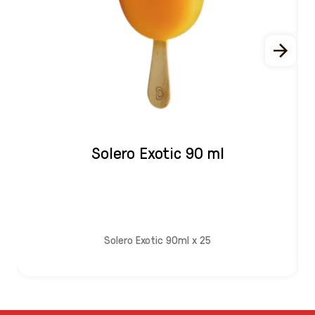
Solero Exotic 90 ml
v
e
Solero Exotic 90ml x 25