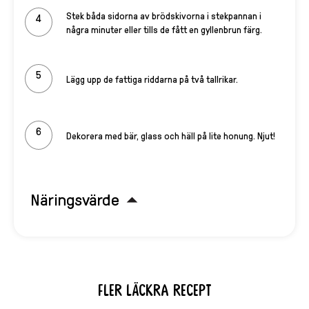
Stek båda sidorna av brödskivorna i stekpannan i
några minuter eller tills de fått en gyllenbrun färg.
Lägg upp de fattiga riddarna på två tallrikar.
Dekorera med bär, glass och häll på lite honung. Njut!
Näringsvärde
Fler läckra recept