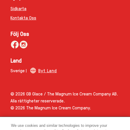
Sidkarta
Kontakta Oss
Följ Oss
Land
Sverige |
Byt Land
© 2026 GB Glace / The Magnum Ice Cream Company AB.
Alla rättigheter reserverade.
© 2026 The Magnum Ice Cream Company.
We use cookies and similar technologies to improve your