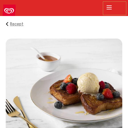
sök
Recept