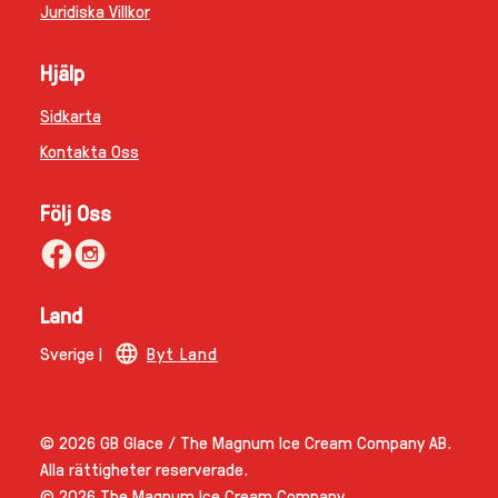
Tillgänglighet
Juridiska Villkor
Hjälp
Sidkarta
Kontakta Oss
Följ Oss
Land
Sverige |
Byt Land
© 2026 GB Glace / The Magnum Ice Cream Company AB.