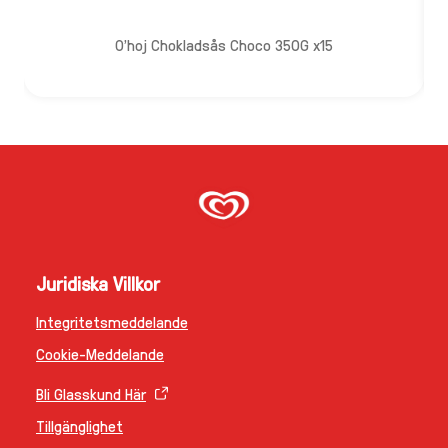
O'hoj Chokladsås Choco 350G x15
Juridiska Villkor
Integritetsmeddelande
Ändra Inställningarna
Cookie-Meddelande
Bli Glasskund Här