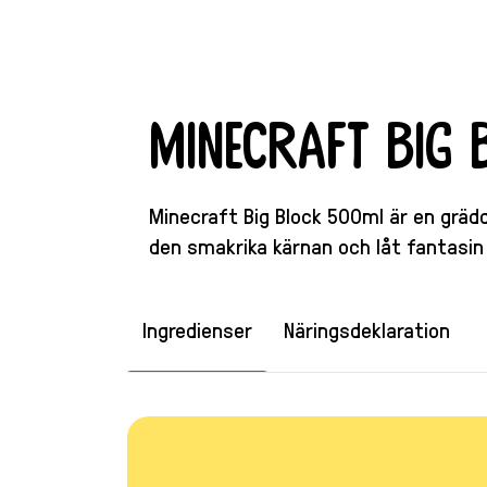
Minecraft Big
Minecraft Big Block 500ml är en grädd
den smakrika kärnan och låt fantasin 
Ingredienser
Näringsdeklaration