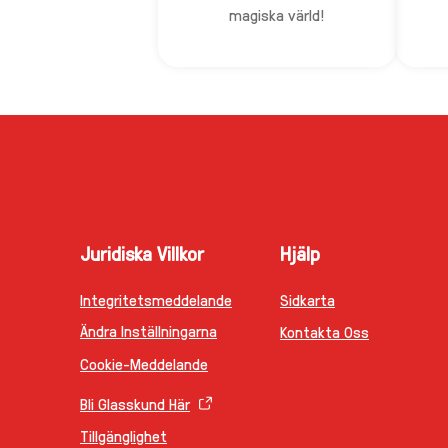
magiska värld!
Juridiska Villkor
Hjälp
Integritetsmeddelande
Sidkarta
Ändra Inställningarna
Kontakta Oss
Cookie-Meddelande
Bli Glasskund Här
Tillgänglighet