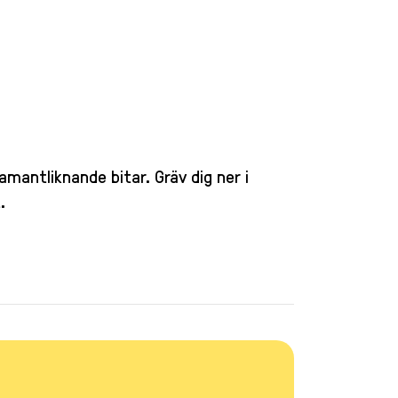
mantliknande bitar. Gräv dig ner i
.