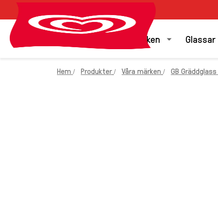
Våra märken
Glassar
Hem
Produkter
Våra märken
GB Gräddglass