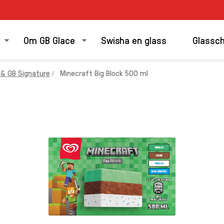
Om GB Glace
Swisha en glass
Glassc
 & GB Signature
Minecraft Big Block 500 ml