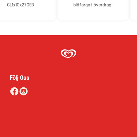
CL1x10x270EB
blåfärgat överdrag!
Följ Oss