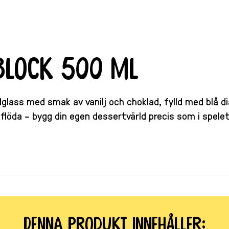
 Block 500 ml
glass med smak av vanilj och choklad, fylld med blå dia
flöda – bygg din egen dessertvärld precis som i spelet
Denna produkt innehåller: