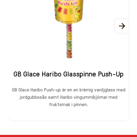
GB Glace Haribo Glasspinne Push-Up
GB Glace Haribo Push-up är en en krämig vaniljglass med
jordgubbssås samt Haribo vingummibjörnar med
fruktsmak i pinnen.