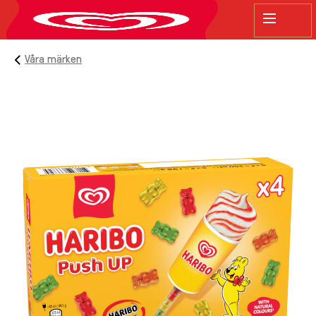
sök
Våra märken