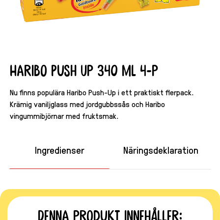
Haribo Push Up 340 ml 4-p
Nu finns populära Haribo Push-Up i ett praktiskt flerpack.
Krämig vaniljglass med jordgubbssås och Haribo
vingummibjörnar med fruktsmak.
Ingredienser
Näringsdeklaration
Denna produkt innehåller: